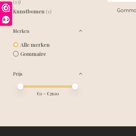
(13)
Gommai
Kunstbomen
(1)
9,2
Merken
Alle merken
Gommaire
Prijs
Minimale prijswaarde
Price maximum value
€
0
- €
2500