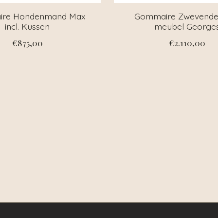
re Hondenmand Max
Gommaire Zwevende
incl. Kussen
meubel George
€875,00
€2.110,00