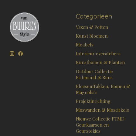
Categorieën
Vazen & Potten
Kunst bloemen
Meubels
Interieur eyecatchers
Kunstbomen & Planten
Outdoor Collectie
Richmond & Suns
BloesemTakken, Bomen &
Magnolia's
Projektinrichting
Moswanden & Moscirkels
Nieuwe Collectie PTMD
Geurkaarsen en
Geurstokjes