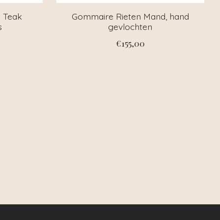
 Teak
Gommaire Rieten Mand, hand
s
gevlochten
€155,00