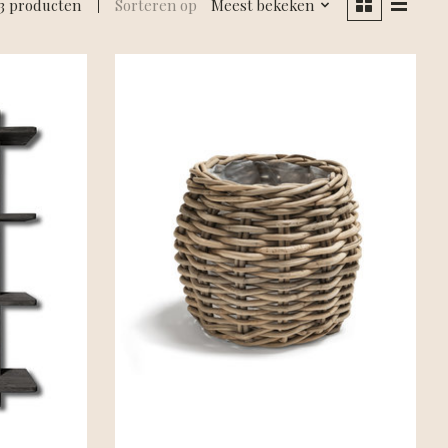
3 producten
Sorteren op
Meest bekeken