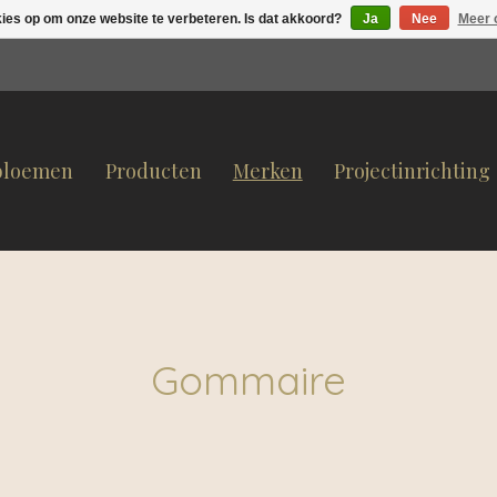
kies op om onze website te verbeteren. Is dat akkoord?
Ja
Nee
Meer 
bloemen
Producten
Merken
Projectinrichting
Gommaire