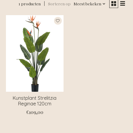
1 producten
Sorteren op
Meest bekeken
Kunstplant Strelitzia
Reginae 120cm
€109,00