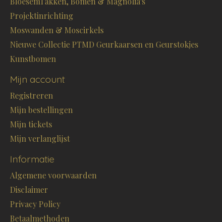
BloesemTakken, Bomen & Magnolia's
Projektinrichting
Moswanden & Moscirkels
Nieuwe Collectie PTMD Geurkaarsen en Geurstokjes
Kunstbomen
Mijn account
Registreren
Mijn bestellingen
Mijn tickets
Mijn verlanglijst
Informatie
Algemene voorwaarden
Disclaimer
Privacy Policy
Betaalmethoden