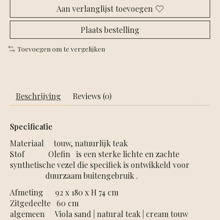
Aan verlanglijst toevoegen
Plaats bestelling
Toevoegen om te vergelijken
Beschrijving
Reviews (0)
Specificatie
Materiaal touw, natuurlijk teak
Stof Olefin is een sterke lichte en zachte
synthetische vezel die specifiek is ontwikkeld voor
duurzaam buitengebruik .
Afmeting 92 x 180 x H 74 cm
Zitgedeelte 60 cm
algemeen Viola sand | natural teak | cream touw