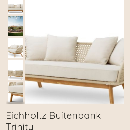
Eichholtz Buitenbank
Trinity