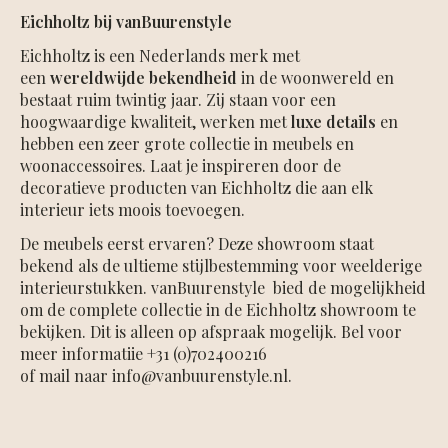
Eichholtz bij vanBuurenstyle
Eichholtz is een Nederlands merk met
een
wereldwijde bekendheid
in de woonwereld en
bestaat ruim twintig jaar. Zij staan voor een
hoogwaardige kwaliteit, werken met
luxe details
en
hebben een zeer grote collectie in meubels en
woonaccessoires. Laat je inspireren door de
decoratieve producten van Eichholtz die aan elk
interieur iets moois toevoegen.
De meubels eerst ervaren? Deze showroom staat
bekend als de ultieme stijlbestemming voor weelderige
interieurstukken. vanBuurenstyle bied de mogelijkheid
om de complete collectie in de Eichholtz showroom te
bekijken. Dit is alleen op afspraak mogelijk. Bel voor
meer informatiie +31 (0)702400216
of mail naar
info@vanbuurenstyle.nl
.