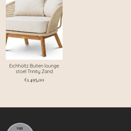
Eichholtz Buiten lounge
stoel Trinity Zand
€1.495,00