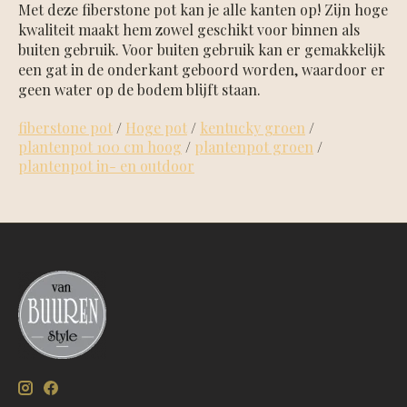
Met deze fiberstone pot kan je alle kanten op! Zijn hoge
kwaliteit maakt hem zowel geschikt voor binnen als
buiten gebruik. Voor buiten gebruik kan er gemakkelijk
een gat in de onderkant geboord worden, waardoor er
geen water op de bodem blijft staan.
fiberstone pot
/
Hoge pot
/
kentucky groen
/
plantenpot 100 cm hoog
/
plantenpot groen
/
plantenpot in- en outdoor