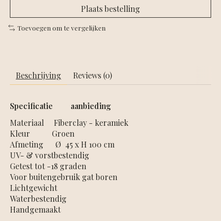
Plaats bestelling
Toevoegen om te vergelijken
Beschrijving
Reviews (0)
Specificatie aanbieding
Materiaal Fiberclay - keramiek
Kleur Groen
Afmeting Ø 45 x H 100 cm
UV- & vorstbestendig
Getest tot -18 graden
Voor buitengebruik gat boren
Lichtgewicht
Waterbestendig
Handgemaakt