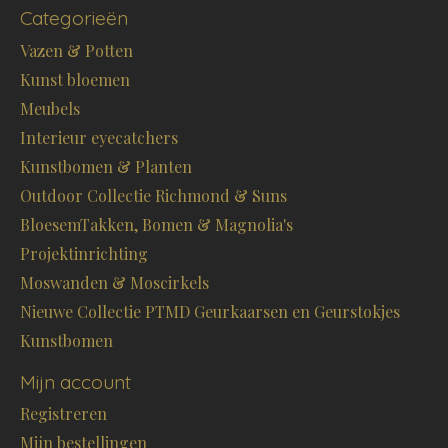
Categorieën
Vazen & Potten
Kunst bloemen
Meubels
Interieur eyecatchers
Kunstbomen & Planten
Outdoor Collectie Richmond & Suns
BloesemTakken, Bomen & Magnolia's
Projektinrichting
Moswanden & Moscirkels
Nieuwe Collectie PTMD Geurkaarsen en Geurstokjes
Kunstbomen
Mijn account
Registreren
Mijn bestellingen