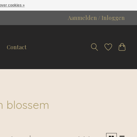
over cookies »
Aanmelden / Inloggen
Contact
h blossem