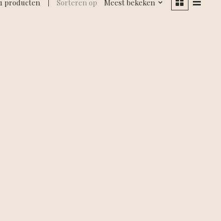
1 producten
Sorteren op
Meest bekeken