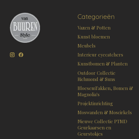
Categorieën
Vazen & Potten
Kunst bloemen
Meubels
Interieur eyecatchers
Kunstbomen & Planten
Outdoor Collectie
Richmond & Suns
BloesemTakken, Bomen &
Magnolia's
Projektinrichting
Moswanden & Moscirkels
Nieuwe Collectie PTMD
Geurkaarsen en
Geurstokjes