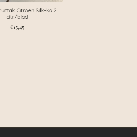
ruittak Citroen Silk-ka 2
citr./blad
€15,45