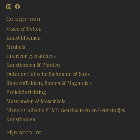
Categorieën
Vazen & Potten
Kunst bloemen
Meubels
Interieur eyecatchers
Kunstbomen & Planten
Outdoor Collectie Richmond & Suns
BloesemTakken, Bomen & Magnolia's
Projektinrichting
Moswanden & Moscirkels
Nieuwe Collectie PTMD Geurkaarsen en Geurstokjes
Kunstbomen
Mijn account