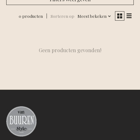
0 producten
Sorteren op
Meest bekeken
Geen producten gevonden!