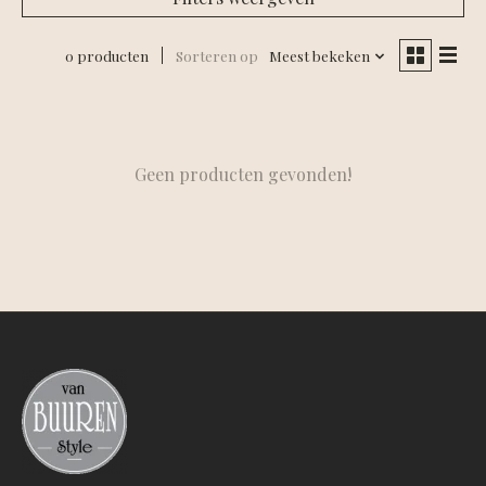
0 producten
Sorteren op
Meest bekeken
Geen producten gevonden!