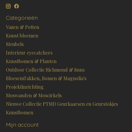
Categorieën
Vazen & Potten
Kunst bloemen
Meubels
Interieur eyecatchers
Kunstbomen & Planten
Outdoor Collectie Richmond & Suns
BloesemTakken, Bomen & Magnolia's
Projektinrichting
Moswanden & Moscirkels
Nieuwe Collectie PTMD Geurkaarsen en Geurstokjes
Kunstbomen
Mijn account