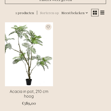
1 producten
Sorteren op
Meest bekeken
Acacia in pot, 210 cm
hoog
€389,00