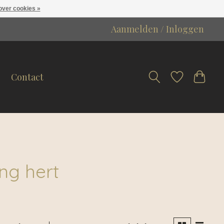
over cookies »
Aanmelden / Inloggen
Contact
ng hert