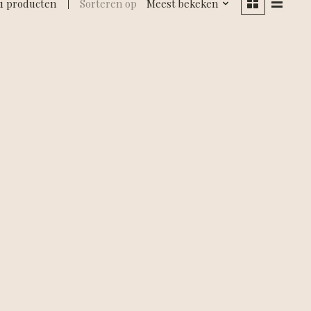
1 producten
Sorteren op
Meest bekeken