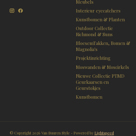
Meubels
Interieur eyecatchers
Kunstbomen & Planten
Outdoor Collectie
Richmond & Suns
BloesemTakken, Bomen &
Magnolia's
Projektinrichting
Moswanden & Moscirkels
Nieuwe Collectie PTMD
Geurkaarsen en
Geurstokjes
Kunstbomen
© Copyright 2026 Van Buuren Style - Powered by
Lightspeed