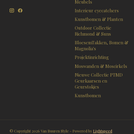
Meubels
Interieur eyecatchers
Kunstbomen & Planten
Outdoor Collectie
Richmond & Suns
BloesemTakken, Bomen &
Magnolia's
Projektinrichting
Moswanden & Moscirkels
Nieuwe Collectie PTMD
Geurkaarsen en
Geurstokjes
Kunstbomen
© Copyright 2026 Van Buuren Style - Powered by
Lightspeed