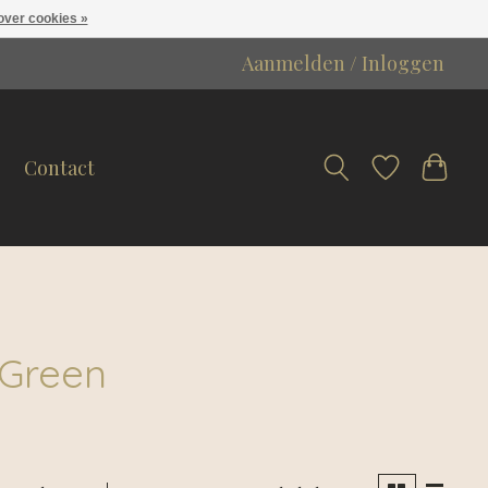
over cookies »
Aanmelden / Inloggen
Contact
 Green