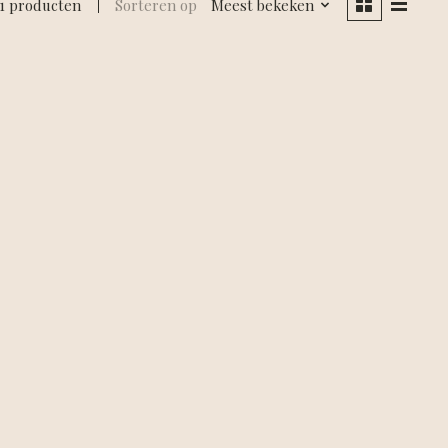
1 producten
Sorteren op
Meest bekeken