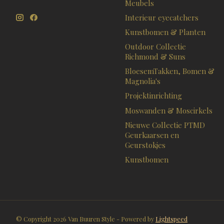
Meubels
Interieur eyecatchers
Kunstbomen & Planten
Outdoor Collectie
Richmond & Suns
BloesemTakken, Bomen &
Magnolia's
Projektinrichting
Moswanden & Moscirkels
Nieuwe Collectie PTMD
Geurkaarsen en
Geurstokjes
Kunstbomen
© Copyright 2026 Van Buuren Style - Powered by
Lightspeed