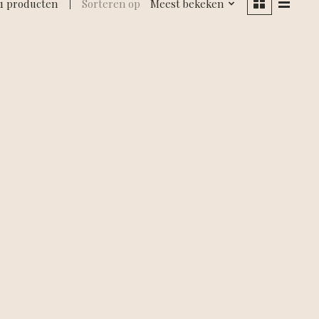
1 producten
Sorteren op
Meest bekeken