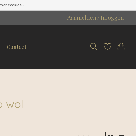
over cookies »
Aanmelden / Inloggen
Contact
a wol