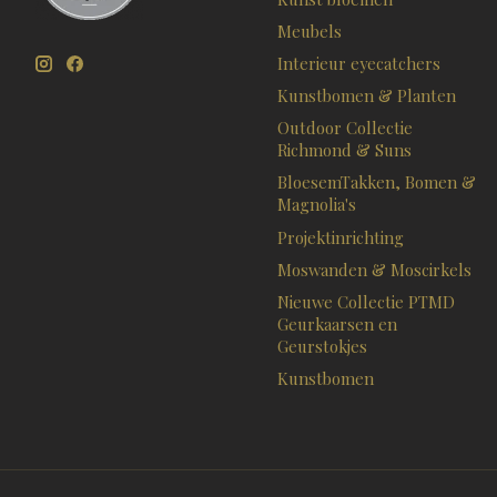
Meubels
Interieur eyecatchers
Kunstbomen & Planten
Outdoor Collectie
Richmond & Suns
BloesemTakken, Bomen &
Magnolia's
Projektinrichting
Moswanden & Moscirkels
Nieuwe Collectie PTMD
Geurkaarsen en
Geurstokjes
Kunstbomen