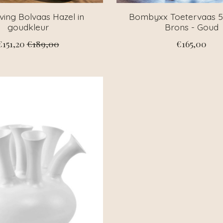
ving Bolvaas Hazel in
Bombyxx Toetervaas 
goudkleur
Brons - Goud
€151,20
€189,00
€165,00