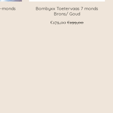
5-monds
Bombyxx Toetervaas 7 monds
Brons/ Goud
€179,00
€199,00