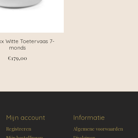
 Witte Toetervaas 7-
monds
€179,00
Mijn account
Informatie
Registreren
Algemene voorwaarden
Mijn bestellingen
Disclaimer