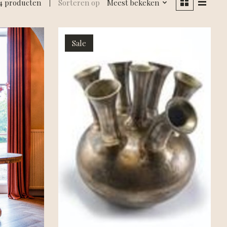
4 producten
Sorteren op
Meest bekeken
Sale