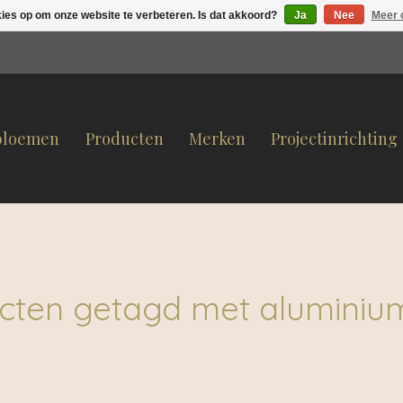
kies op om onze website te verbeteren. Is dat akkoord?
Ja
Nee
Meer 
bloemen
Producten
Merken
Projectinrichting
cten getagd met aluminiu