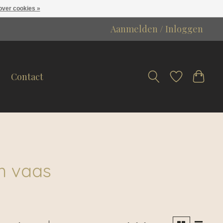
over cookies »
Aanmelden / Inloggen
Contact
m vaas