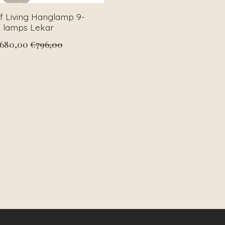
of Living Hanglamp 9-
lamps Lekar
680,00
€796,00