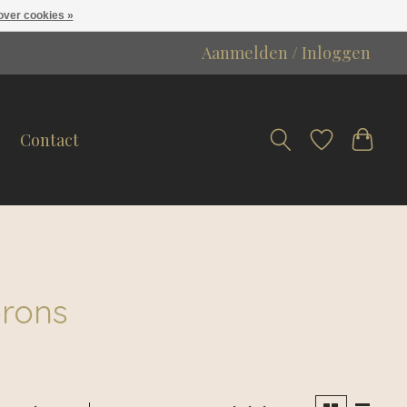
over cookies »
Aanmelden / Inloggen
Contact
brons