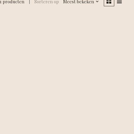
1 producten
Sorteren op
Meest bekeken