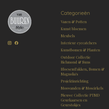
Categorieën
Vazen & Potten
Kunst bloemen
Meubels
Interieur eyecatchers
Kunstbomen & Planten
Outdoor Collectie
Richmond & Suns
BloesemTakken, Bomen &
Magnolia's
Projektinrichting
Moswanden & Moscirkels
Nieuwe Collectie PTMD
Geurkaarsen en
Geurstokjes