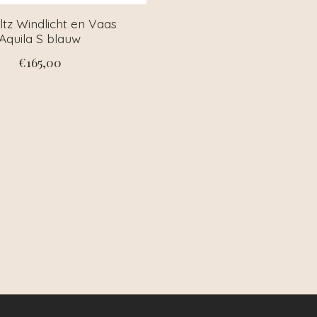
ltz Windlicht en Vaas
Aquila S blauw
€165,00