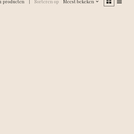
1 producten
Sorteren op
Meest bekeken