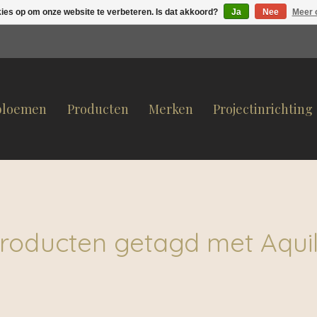
kies op om onze website te verbeteren. Is dat akkoord?
Ja
Nee
Meer 
bloemen
Producten
Merken
Projectinrichting
roducten getagd met Aqui