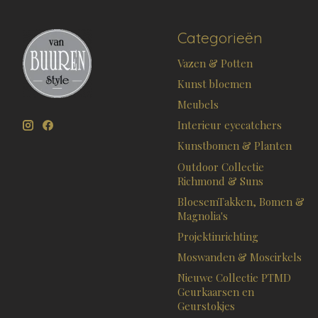
Categorieën
Vazen & Potten
Kunst bloemen
Meubels
Interieur eyecatchers
Kunstbomen & Planten
Outdoor Collectie
Richmond & Suns
BloesemTakken, Bomen &
Magnolia's
Projektinrichting
Moswanden & Moscirkels
Nieuwe Collectie PTMD
Geurkaarsen en
Geurstokjes