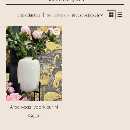
1 producten
Sorteren op
Meest bekeken
Artic vaas Ivoorkleur M
€59,50