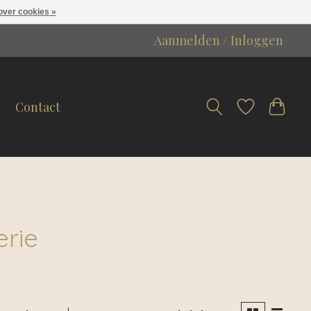
over cookies »
Aanmelden / Inloggen
Contact
erie