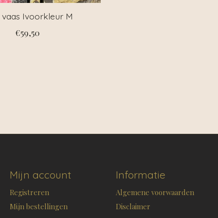
c vaas Ivoorkleur M
€59,50
Mijn account
Informatie
Registreren
Algemene voorwaarden
Mijn bestellingen
Disclaimer