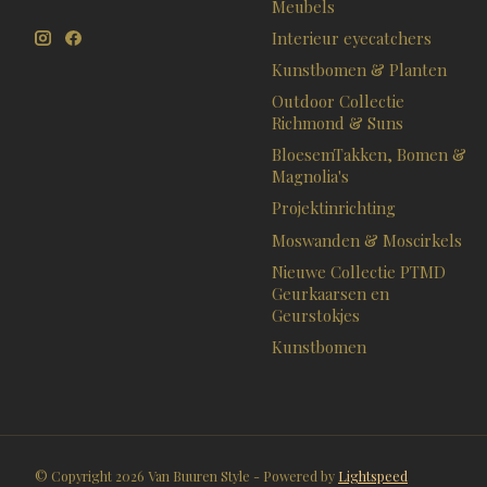
Meubels
Interieur eyecatchers
Kunstbomen & Planten
Outdoor Collectie
Richmond & Suns
BloesemTakken, Bomen &
Magnolia's
Projektinrichting
Moswanden & Moscirkels
Nieuwe Collectie PTMD
Geurkaarsen en
Geurstokjes
Kunstbomen
© Copyright 2026 Van Buuren Style - Powered by
Lightspeed