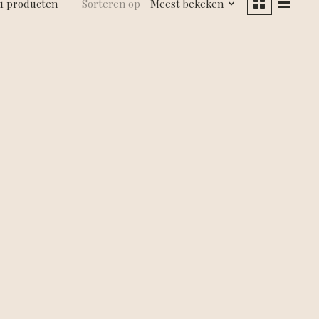
1 producten
Sorteren op
Meest bekeken