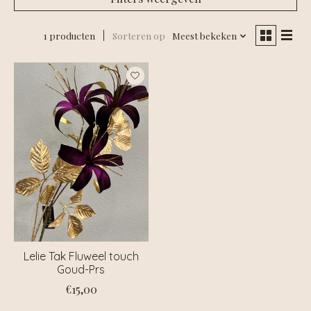
1 producten
Sorteren op
Meest bekeken
Lelie Tak Fluweel touch
Goud-Prs
€15,00