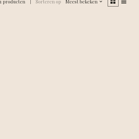
1 producten
Sorteren op
Meest bekeken