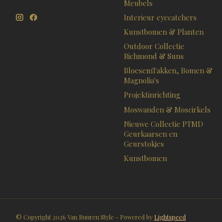
Meubels
Interieur eyecatchers
Kunstbomen & Planten
Outdoor Collectie
Richmond & Suns
BloesemTakken, Bomen &
Magnolia's
Projektinrichting
Moswanden & Moscirkels
Nieuwe Collectie PTMD
Geurkaarsen en
Geurstokjes
Kunstbomen
© Copyright 2026 Van Buuren Style - Powered by
Lightspeed