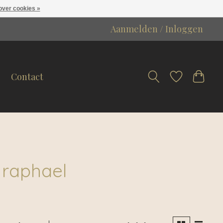
over cookies »
Aanmelden / Inloggen
Contact
 raphael