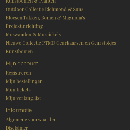
Kunstbomen & Planten
Outdoor Collectie Richmond & Suns
BloesemTakken, Bomen & Magnolia's
Projektinrichting
Moswanden & Moscirkels
Nieuwe Collectie PTMD Geurkaarsen en Geurstokjes
Kunstbomen
Mijn account
Registreren
Mijn bestellingen
Mijn tickets
Mijn verlanglijst
Informatie
Algemene voorwaarden
Disclaimer