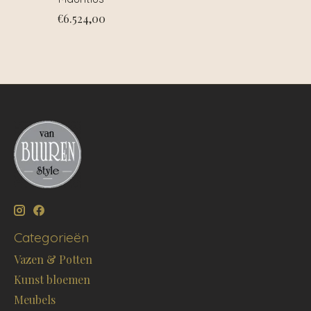
€6.524,00
Categorieën
Vazen & Potten
Kunst bloemen
Meubels