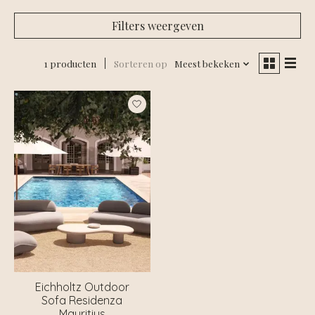
Filters weergeven
1 producten
Sorteren op
Meest bekeken
Eichholtz Outdoor
Sofa Residenza
Mauritius