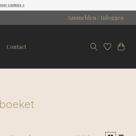
over cookies »
Aanmelden / Inloggen
Contact
 boeket