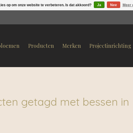
kies op om onze website te verbeteren. Is dat akkoord?
Ja
Nee
Meer 
bloemen
Producten
Merken
Projectinrichting
ten getagd met bessen in