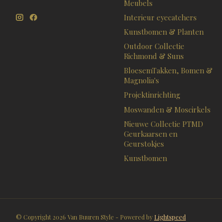
Meubels
Interieur eyecatchers
Kunstbomen & Planten
Outdoor Collectie
Richmond & Suns
BloesemTakken, Bomen &
Magnolia's
Projektinrichting
Moswanden & Moscirkels
Nieuwe Collectie PTMD
Geurkaarsen en
Geurstokjes
Kunstbomen
© Copyright 2026 Van Buuren Style - Powered by
Lightspeed