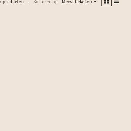
1 producten
Sorteren op
Meest bekeken