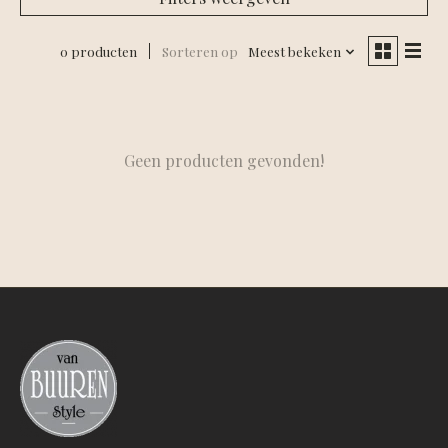
0 producten
Sorteren op
Meest bekeken
Geen producten gevonden!