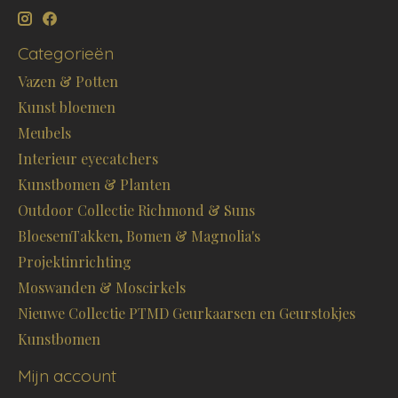
Categorieën
Vazen & Potten
Kunst bloemen
Meubels
Interieur eyecatchers
Kunstbomen & Planten
Outdoor Collectie Richmond & Suns
BloesemTakken, Bomen & Magnolia's
Projektinrichting
Moswanden & Moscirkels
Nieuwe Collectie PTMD Geurkaarsen en Geurstokjes
Kunstbomen
Mijn account