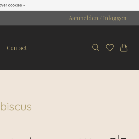
over cookies »
Aanmelden / Inloggen
Contact
biscus