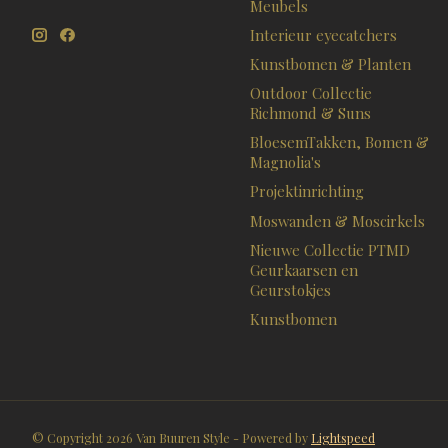
Meubels
Interieur eyecatchers
Kunstbomen & Planten
Outdoor Collectie
Richmond & Suns
BloesemTakken, Bomen &
Magnolia's
Projektinrichting
Moswanden & Moscirkels
Nieuwe Collectie PTMD
Geurkaarsen en
Geurstokjes
Kunstbomen
© Copyright 2026 Van Buuren Style - Powered by
Lightspeed