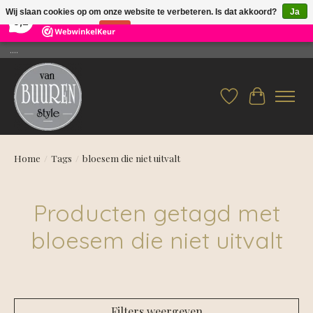
×
26
Reviews
Wij slaan cookies op om onze website te verbeteren. Is dat akkoord?
Ja
9,2
Nee
Meer over cookies »
....
Verlanglijst
Winkelwag
Home
/
Tags
/
bloesem die niet uitvalt
Producten getagd met
bloesem die niet uitvalt
Filters weergeven