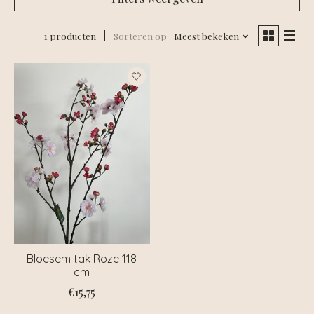
1 producten
Sorteren op
Meest bekeken
Bloesem tak Roze 118
cm
€15,75