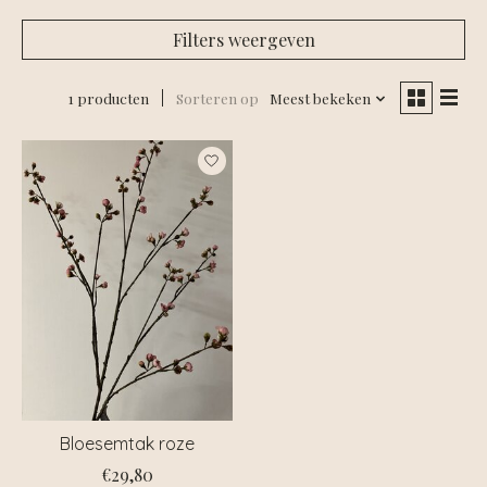
Filters weergeven
1 producten
Sorteren op
Meest bekeken
Bloesemtak roze
€29,80