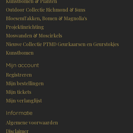
Kunstbomen & Planten
Outdoor Collectie Richmond & Suns
BloesemTakken, Bomen & Magnolia's
Projektinrichting
Moswanden & Moscirkels
Nieuwe Collectie PTMD Geurkaarsen en Geurstokjes
Kunstbomen
Mijn account
Registreren
Mijn bestellingen
Mijn tickets
Mijn verlanglijst
Informatie
Algemene voorwaarden
Disclaimer