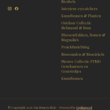
Meubels
Interieur eyecatchers
Kunstbomen & Planten
Outdoor Collectie
Richmond & Suns
BloesemTakken, Bomen &
Magnolia's
Projektinrichting
Moswanden & Moscirkels
Nieuwe Collectie PTMD
Geurkaarsen en
Geurstokjes
Kunstbomen
© Copyright 2026 Van Buuren Style - Powered by
Lightspeed