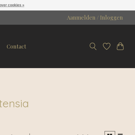
over cookies »
Aanmelden / Inloggen
Contact
tensia