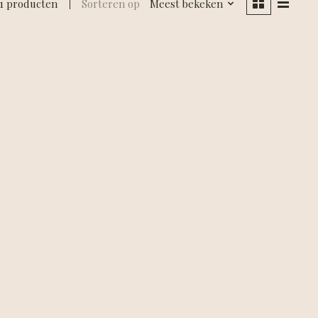
1 producten
Sorteren op
Meest bekeken