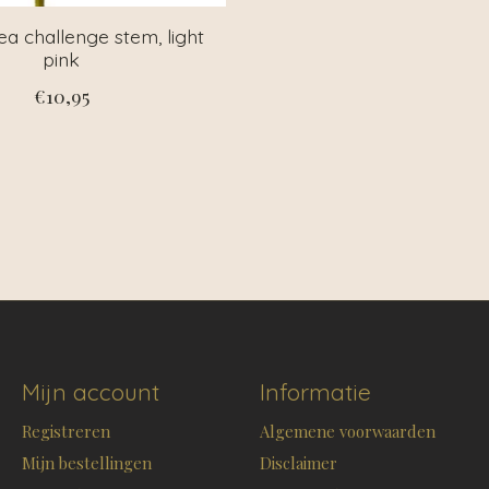
a challenge stem, light
pink
€10,95
Mijn account
Informatie
Registreren
Algemene voorwaarden
Mijn bestellingen
Disclaimer