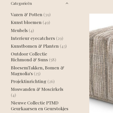
Categorieën
Vazen & Potten
(39)
Kunst bloemen
(49)
Meubels
(4)
Interieur eyecatchers
(29)
Kunstbomen & Planten
(43)
Outdoor Collectie
Richmond & Suns
(58)
BloesemTakken, Bomen &
Magnolia's
(25)
Projektinrichting
(26)
Moswanden & Moscirkels
(4)
Nieuwe Collectie PTMD
Geurkaarsen en Geurstokjes