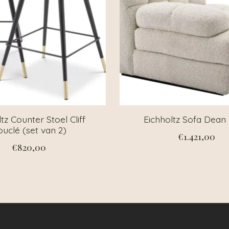
tz Counter Stoel Cliff
Eichholtz Sofa Dean 
uclé (set van 2)
€1.421,00
€820,00