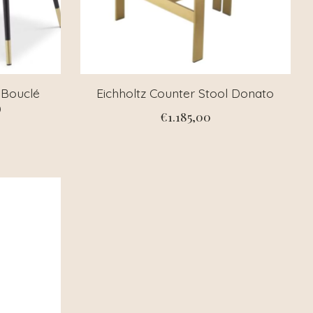
f Bouclé
Eichholtz Counter Stool Donato
)
€1.185,00