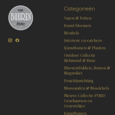
Categorieën
Vazen & Potten
Kunst bloemen
Meubels
Interieur eyecatchers
Kunstbomen & Planten
Outdoor Collectie
Richmond & Suns
BloesemTakken, Bomen &
Magnolia's
Projektinrichting
Moswanden & Moscirkels
Nieuwe Collectie PTMD
Geurkaarsen en
Geurstokjes
Kunstbomen