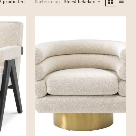
8 producten
Sorteren op
Meest bekeken