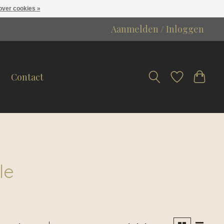
over cookies »
Aanmelden / Inloggen
Contact
le