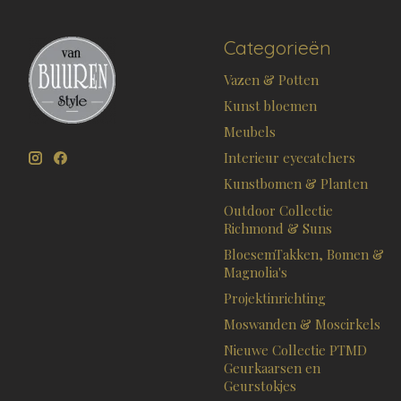
Categorieën
Vazen & Potten
Kunst bloemen
Meubels
Interieur eyecatchers
Kunstbomen & Planten
Outdoor Collectie
Richmond & Suns
BloesemTakken, Bomen &
Magnolia's
Projektinrichting
Moswanden & Moscirkels
Nieuwe Collectie PTMD
Geurkaarsen en
Geurstokjes