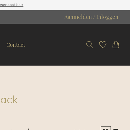
over cookies »
Aanmelden / Inloggen
Contact
lack