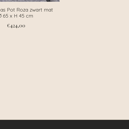
as Pot Roza zwart mat
Ø 65 x H 45 cm
€424,00