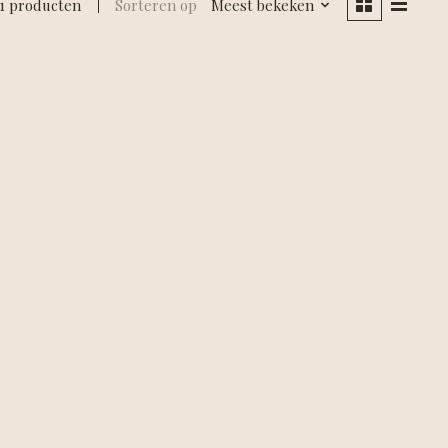
1 producten
Sorteren op
Meest bekeken