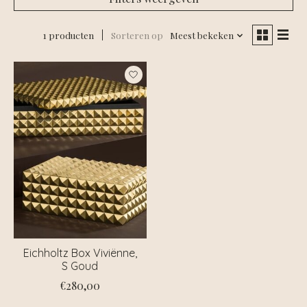
1 producten
Sorteren op
Meest bekeken
Eichholtz Box Viviënne,
S Goud
€280,00