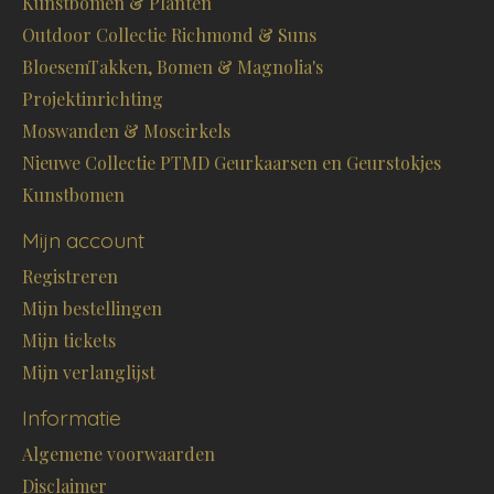
Kunstbomen & Planten
Outdoor Collectie Richmond & Suns
BloesemTakken, Bomen & Magnolia's
Projektinrichting
Moswanden & Moscirkels
Nieuwe Collectie PTMD Geurkaarsen en Geurstokjes
Kunstbomen
Mijn account
Registreren
Mijn bestellingen
Mijn tickets
Mijn verlanglijst
Informatie
Algemene voorwaarden
Disclaimer