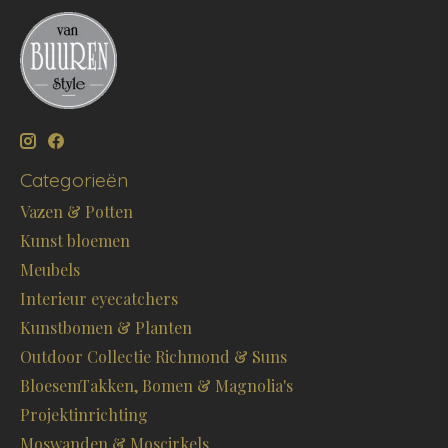
Categorieën
Vazen & Potten
Kunst bloemen
Meubels
Interieur eyecatchers
Kunstbomen & Planten
Outdoor Collectie Richmond & Suns
BloesemTakken, Bomen & Magnolia's
Projektinrichting
Moswanden & Moscirkels