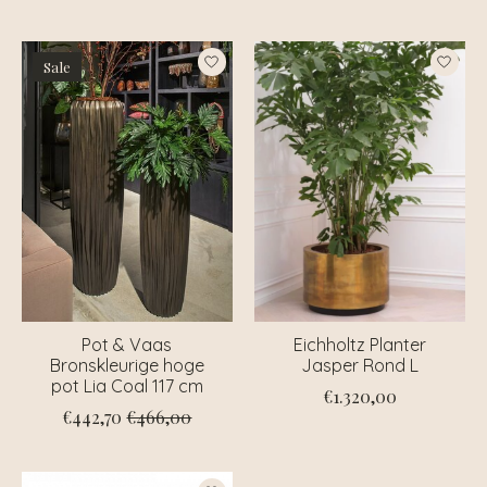
Sale
Pot & Vaas
Eichholtz Planter
Bronskleurige hoge
Jasper Rond L
pot Lia Coal 117 cm
€1.320,00
€442,70
€466,00