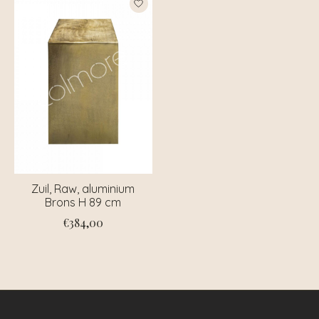
Zuil, Raw, aluminium
Brons H 89 cm
€384,00