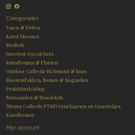
Categorieën
Vazen & Potten
Kunst bloemen
Meubels
Interieur eyecatchers
Kunstbomen & Planten
Outdoor Collectie Richmond & Suns
BloesemTakken, Bomen & Magnolia's
Projektinrichting
Moswanden & Moscirkels
Nieuwe Collectie PTMD Geurkaarsen en Geurstokjes
Kunstbomen
Mijn account