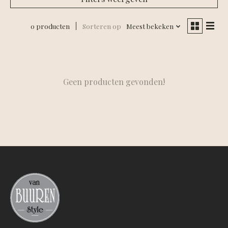
0 producten
Sorteren op
Meest bekeken
Geen producten gevonden!