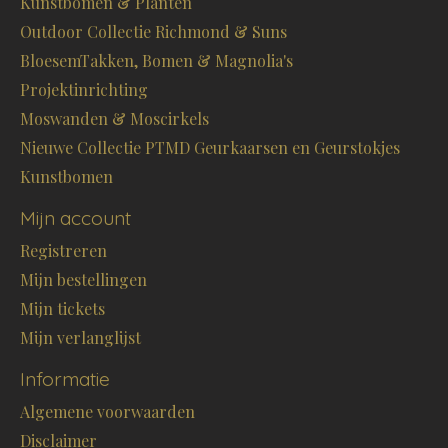
Kunstbomen & Planten
Outdoor Collectie Richmond & Suns
BloesemTakken, Bomen & Magnolia's
Projektinrichting
Moswanden & Moscirkels
Nieuwe Collectie PTMD Geurkaarsen en Geurstokjes
Kunstbomen
Mijn account
Registreren
Mijn bestellingen
Mijn tickets
Mijn verlanglijst
Informatie
Algemene voorwaarden
Disclaimer