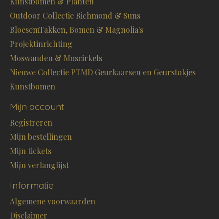
Kunstbomen & Planten
Outdoor Collectie Richmond & Suns
BloesemTakken, Bomen & Magnolia's
Projektinrichting
Moswanden & Moscirkels
Nieuwe Collectie PTMD Geurkaarsen en Geurstokjes
Kunstbomen
Mijn account
Registreren
Mijn bestellingen
Mijn tickets
Mijn verlanglijst
Informatie
Algemene voorwaarden
Disclaimer