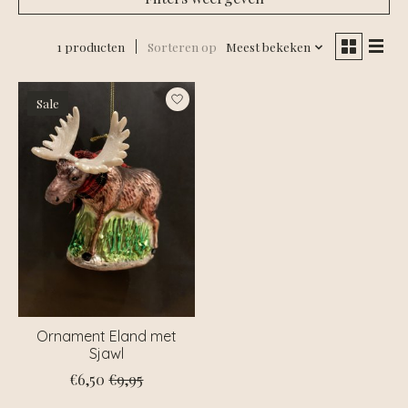
1 producten
Sorteren op
Meest bekeken
Sale
Ornament Eland met
Sjawl
€6,50
€9,95