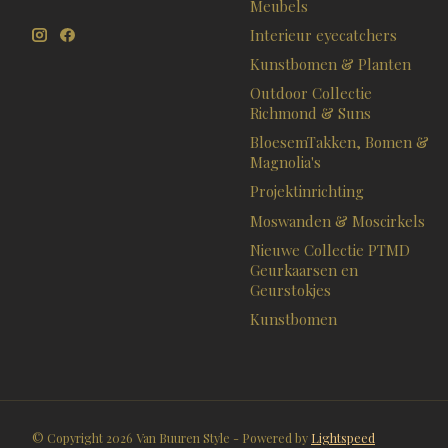
Meubels
Interieur eyecatchers
Kunstbomen & Planten
Outdoor Collectie
Richmond & Suns
BloesemTakken, Bomen &
Magnolia's
Projektinrichting
Moswanden & Moscirkels
Nieuwe Collectie PTMD
Geurkaarsen en
Geurstokjes
Kunstbomen
© Copyright 2026 Van Buuren Style - Powered by
Lightspeed