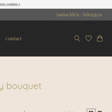
over cookies »
Aanmelden / Inloggen
Contact
y bouquet