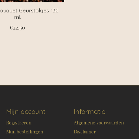
uquet Geurstokjes 130
ml.
€22,50
Mijn account
Informatie
Registreren
Algemene voorwaarden
Mijn bestellingen
Disclaimer