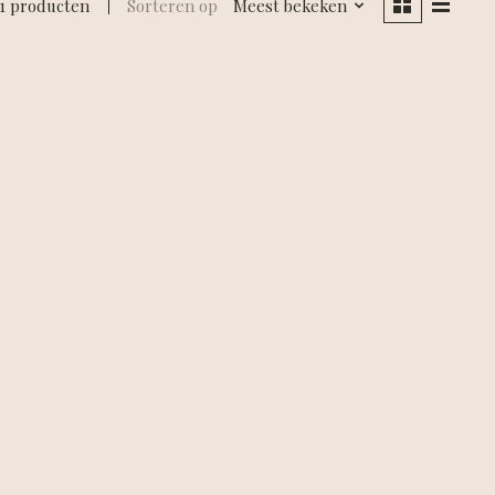
1 producten
Sorteren op
Meest bekeken