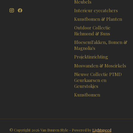
Meubels
Interieur eyecatchers
Kunstbomen & Planten
Outdoor Collectie
Richmond & Suns
BloesemTakken, Bomen &
Magnolia's
Projektinrichting
Moswanden & Moscirkels
Nieuwe Collectie PTMD
Geurkaarsen en
Geurstokjes
Kunstbomen
© Copyright 2026 Van Buuren Style - Powered by
Lightspeed