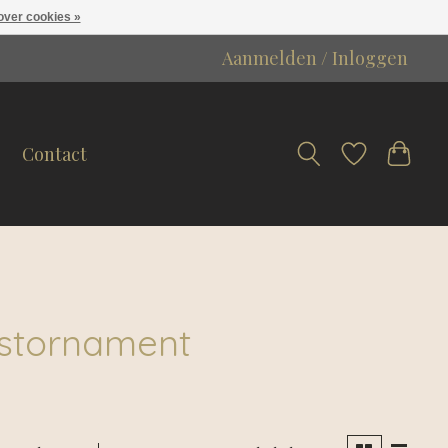
over cookies »
Aanmelden / Inloggen
Contact
rstornament