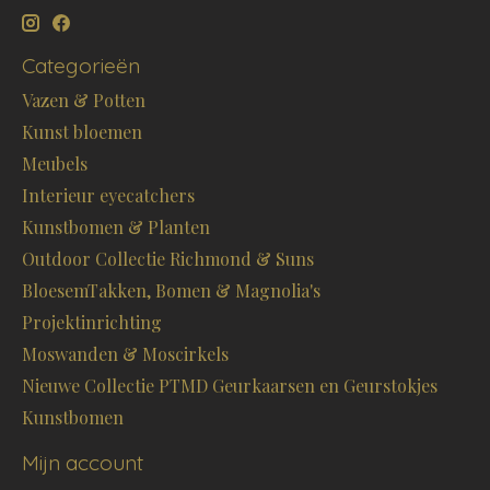
Categorieën
Vazen & Potten
Kunst bloemen
Meubels
Interieur eyecatchers
Kunstbomen & Planten
Outdoor Collectie Richmond & Suns
BloesemTakken, Bomen & Magnolia's
Projektinrichting
Moswanden & Moscirkels
Nieuwe Collectie PTMD Geurkaarsen en Geurstokjes
Kunstbomen
Mijn account