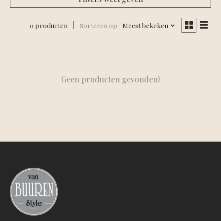
0 producten
Sorteren op
Meest bekeken
Geen producten gevonden!