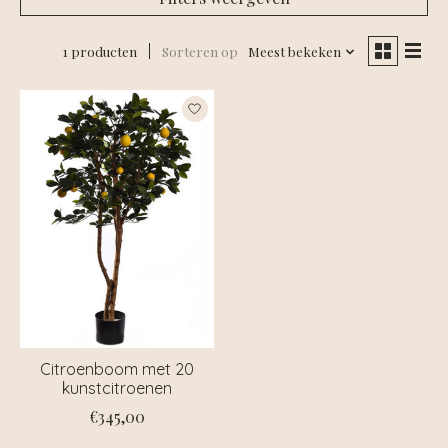
1 producten
Sorteren op
Meest bekeken
Citroenboom met 20
kunstcitroenen
€345,00