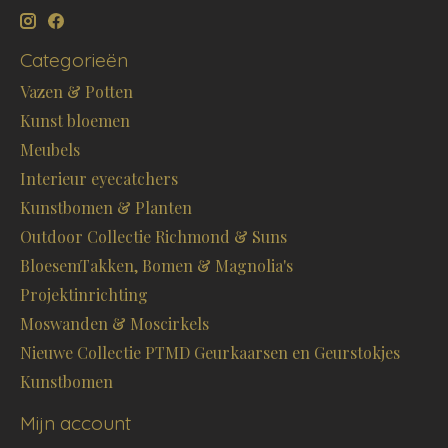
Categorieën
Vazen & Potten
Kunst bloemen
Meubels
Interieur eyecatchers
Kunstbomen & Planten
Outdoor Collectie Richmond & Suns
BloesemTakken, Bomen & Magnolia's
Projektinrichting
Moswanden & Moscirkels
Nieuwe Collectie PTMD Geurkaarsen en Geurstokjes
Kunstbomen
Mijn account