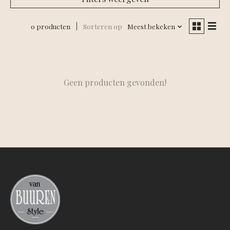
0 producten
Sorteren op
Meest bekeken
Geen producten gevonden!