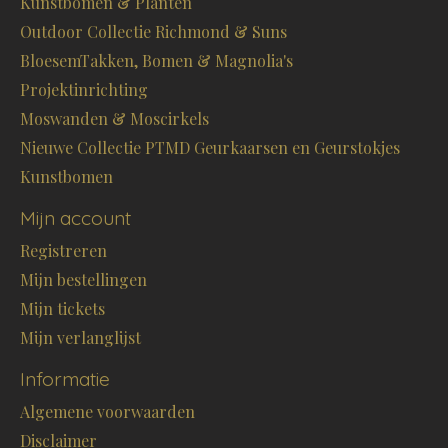
Kunstbomen & Planten
Outdoor Collectie Richmond & Suns
BloesemTakken, Bomen & Magnolia's
Projektinrichting
Moswanden & Moscirkels
Nieuwe Collectie PTMD Geurkaarsen en Geurstokjes
Kunstbomen
Mijn account
Registreren
Mijn bestellingen
Mijn tickets
Mijn verlanglijst
Informatie
Algemene voorwaarden
Disclaimer