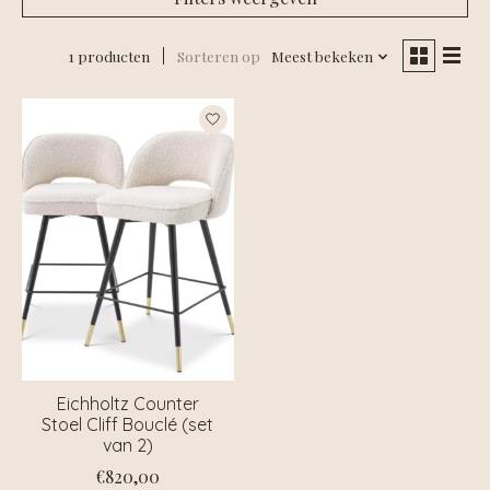
1 producten
Sorteren op
Meest bekeken
Eichholtz Counter
Stoel Cliff Bouclé (set
van 2)
€820,00