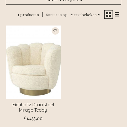
1 producten
Sorteren op
Meest bekeken
Eichholtz Draaistoel
Mirage Teddy
€1.435,00