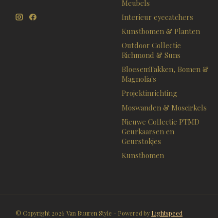
Meubels
Interieur eyecatchers
Kunstbomen & Planten
Outdoor Collectie
Richmond & Suns
BloesemTakken, Bomen &
Magnolia's
Projektinrichting
Moswanden & Moscirkels
Nieuwe Collectie PTMD
Geurkaarsen en
Geurstokjes
Kunstbomen
© Copyright 2026 Van Buuren Style - Powered by
Lightspeed