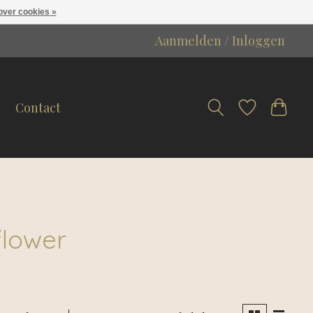
over cookies »
Aanmelden / Inloggen
Contact
flower