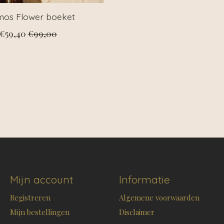
os Flower boeket
€59,40
€99,00
Mijn account
Informatie
Registreren
Algemene voorwaarden
Mijn bestellingen
Disclaimer