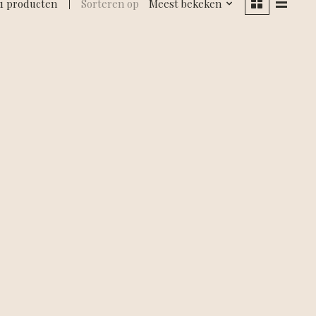
1 producten
Sorteren op
Meest bekeken