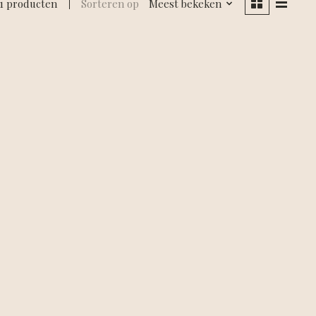
1 producten
Sorteren op
Meest bekeken