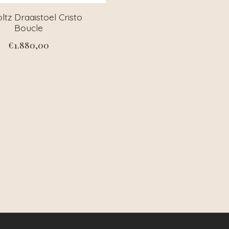
ltz Draaistoel Cristo
Boucle
€1.880,00