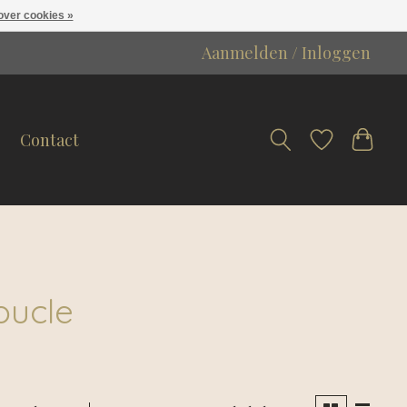
over cookies »
Aanmelden / Inloggen
Contact
oucle