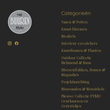
Categorieën
Vazen & Potten
Kunst bloemen
Meubels
Interieur eyecatchers
Kunstbomen & Planten
Outdoor Collectie
Richmond & Suns
BloesemTakken, Bomen &
Magnolia's
Projektinrichting
Moswanden & Moscirkels
Nieuwe Collectie PTMD
Geurkaarsen en
Geurstokjes