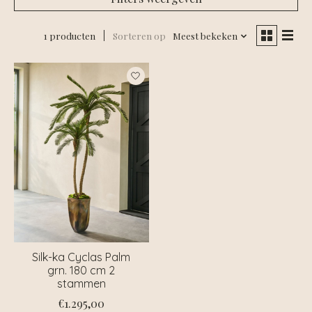
1 producten
Sorteren op
Meest bekeken
Silk-ka Cyclas Palm
grn. 180 cm 2
stammen
€1.295,00