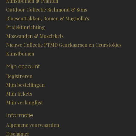
Kunstbomen & Planten
Outdoor Collectie Richmond & Suns
BloesemTakken, Bomen & Magnolia's
Projektinrichting
Moswanden & Moscirkels
Nieuwe Collectie PTMD Geurkaarsen en Geurstokjes
Kunstbomen
Mijn account
Registreren
Mijn bestellingen
Mijn tickets
Mijn verlanglijst
Informatie
Algemene voorwaarden
Disclaimer