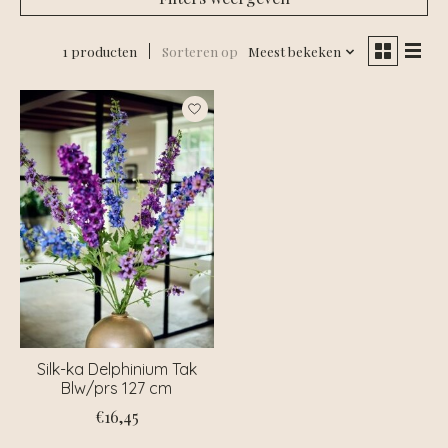
1 producten
Sorteren op
Meest bekeken
Silk-ka Delphinium Tak
Blw/prs 127 cm
€16,45