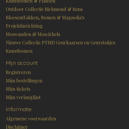
Kunstbomen & Planten
Outdoor Collectie Richmond & Suns
BloesemTakken, Bomen & Magnolia's
Projektinrichting
Moswanden & Moscirkels
Nieuwe Collectie PTMD Geurkaarsen en Geurstokjes
Kunstbomen
Mijn account
Registreren
Mijn bestellingen
Mijn tickets
Mijn verlanglijst
Informatie
Algemene voorwaarden
Disclaimer