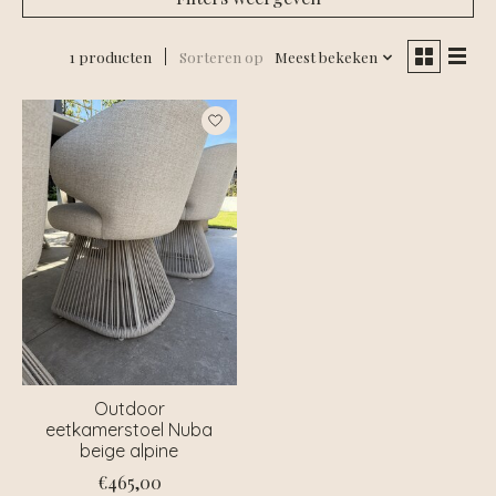
1 producten
Sorteren op
Meest bekeken
Outdoor
eetkamerstoel Nuba
beige alpine
€465,00