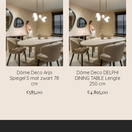
Dôme Deco Arpi
Dôme Deco DELPHI
Spiegel S mat zwart 78
DINING TABLE Lengte
cm
250 cm
€585,00
€4.895,00