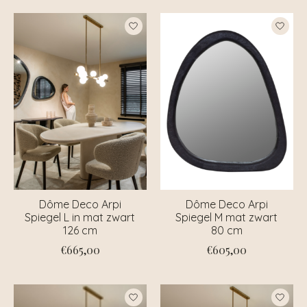
Dôme Deco Arpi
Dôme Deco Arpi
Spiegel L in mat zwart
Spiegel M mat zwart
126 cm
80 cm
€665,00
€605,00