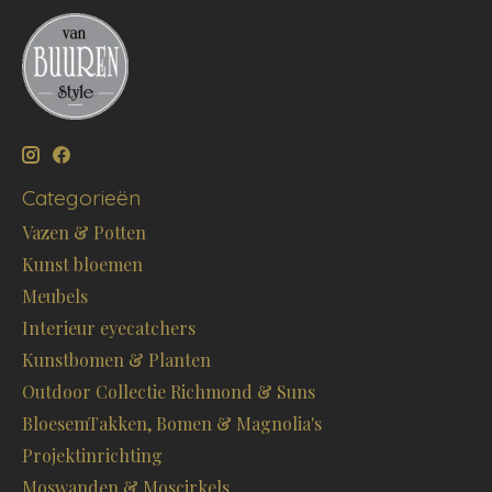
Categorieën
Vazen & Potten
Kunst bloemen
Meubels
Interieur eyecatchers
Kunstbomen & Planten
Outdoor Collectie Richmond & Suns
BloesemTakken, Bomen & Magnolia's
Projektinrichting
Moswanden & Moscirkels