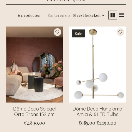
6 producten
Sorteren op
Meest bekeken
Sale
Dôme Deco Spiegel
Dôme Deco Hanglamp
Orta Brons 152 cm
Amici & 6 LED Bulbs
€2.890,00
€985,00
€1.190,00