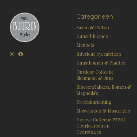
Categorieën
Vazen & Potten
Kunst bloemen
Meubels
Interieur eyecatchers
Kunstbomen & Planten
Outdoor Collectie
Richmond & Suns
BloesemTakken, Bomen &
Magnolia's
Projektinrichting
Moswanden & Moscirkels
Nieuwe Collectie PTMD
Geurkaarsen en
Geurstokjes