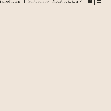
1 producten
Sorteren op
Meest bekeken