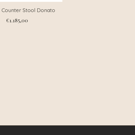
z Counter Stool Donato
€1.185,00