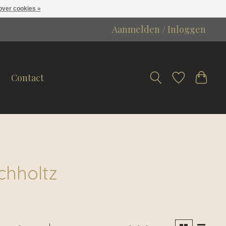
over cookies »
Aanmelden / Inloggen
Contact
chholtz