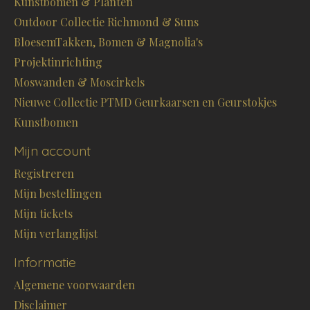
Kunstbomen & Planten
Outdoor Collectie Richmond & Suns
BloesemTakken, Bomen & Magnolia's
Projektinrichting
Moswanden & Moscirkels
Nieuwe Collectie PTMD Geurkaarsen en Geurstokjes
Kunstbomen
Mijn account
Registreren
Mijn bestellingen
Mijn tickets
Mijn verlanglijst
Informatie
Algemene voorwaarden
Disclaimer